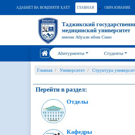
АДАБИЁТ ВА ВОҚЕИЯТИ ҲАЁТ
ГЛАВНАЯ
ОБРАЗОВАНИЕ
Таджикский государствен
медицинский университет
имени Абуали ибни Сино
Абитуриенты
Студенты
Главная
Университет
Структура университ
Перейти в раздел:
Отделы
Кафедры