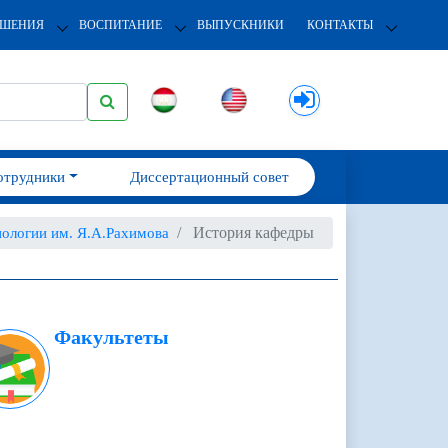
ОШЕНИЯ
ВОСПИТАНИЕ
ВЫПУСКНИКИ
КОНТАКТЫ
отрудники
Диссертационный совет
История кафедры
нологии им. Я.А.Рахимова
Факультеты