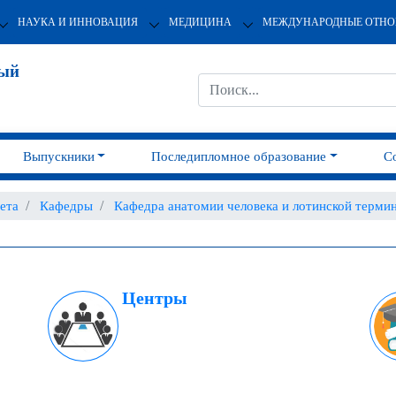
НАУКА И ИННОВАЦИЯ
МЕДИЦИНА
МЕЖДУНАРОДНЫЕ ОТН
ный
Выпускники
Последипломное образование
С
ета
Кафедры
Кафедра анатомии человека и лотинской терми
Центры