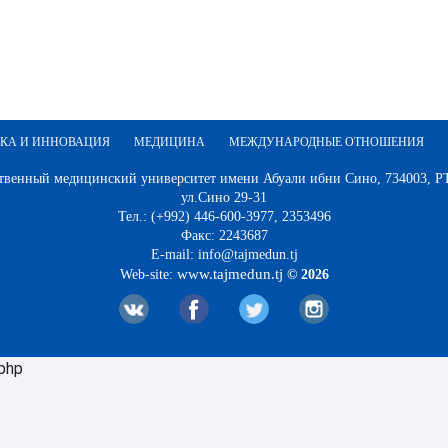
КА И ИННОВАЦИЯ
МЕДИЦИНА
МЕЖДУНАРОДНЫЕ ОТНОШЕНИЯ
твенный медицинский университет имени Абуали ибни Сино, 734003, РТ,
ул.Сино 29-31
Тел.: (+992) 446-600-3977, 2353496
Факс: 2243687
E-mail: info@tajmedun.tj
www.tajmedun.tj
Web-site:
© 2026
.php