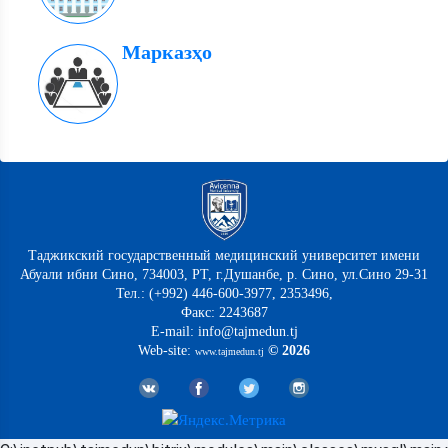
Марказҳо
Таджикский государственный медицинский университет имени
Абуали ибни Сино, 734003, РТ, г.Душанбе, р. Сино, ул.Сино 29-31
Тел.: (+992) 446-600-3977, 2353496,
Факс: 2243687
E-mail: info@tajmedun.tj
Web-site:
© 2026
www.tajmedun.tj