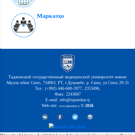
Марказҳо
Таджикский государственный медицинский университет имени
Абуали ибни Сино, 734003, РТ, г.Душанбе, р. Сино, ул.Сино 29-31
Тел.: (+992) 446-600-3977, 2353496,
Факс: 2243687
E-mail: info@tajmedun.tj
Web-site:
© 2026
www.tajmedun.tj