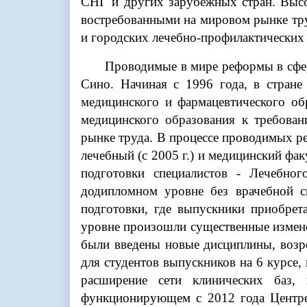
СНГ и других зарубежных стран. Высо
востребованными на мировом рынке тру
и городских лечебно-профилактических
Проводимые в мире реформы в сфер
Сино. Начиная с 1996 года, в стра
медицинского и фармацевтического об
медицинского образования к требова
рынке труда. В процессе проводимых ре
лечебный (с 2005 г.) и медицинский фак
подготовки специалистов - Лечебно
додипломном уровне без врачебной сп
подготовки, где выпускники приобрет
уровне произошли существенные измене
были введены новые дисциплины, возро
для студентов выпускников на 6 курсе,
расширение сети клинических баз, 
функционирующем с 2012 года Центре 