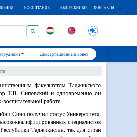
ОШЕНИЯ
ВОСПИТАНИЕ
ВЫПУСКНИКИ
КОНТАКТЫ
отрудники
Диссертационный совет
ета
динственным факультетом Таджикского
сор Т.В. Сиповский и одновременно он
о-воспитательной работе.
бни Сино получил статус Университета,
высококвалифицированных специалистов
Республики Таджикистан, так для стран