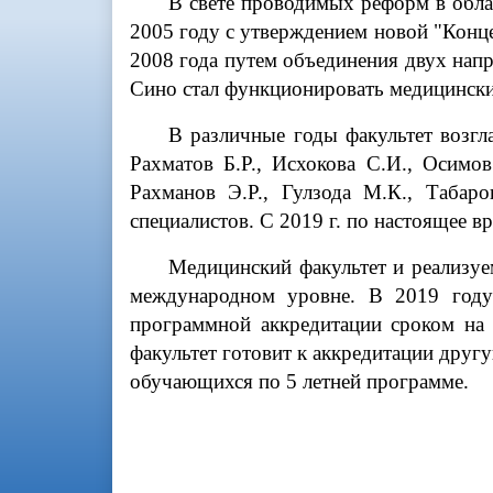
В свете проводимых реформ в обла
2005 году с утверждением новой "Конц
2008 года путем объединения двух нап
Сино стал функционировать медицински
В различные годы факультет возгла
Рахматов Б.Р., Исхокова С.И., Осимо
Рахманов Э.Р., Гулзода М.К., Табар
специалистов. С 2019 г. по настоящее в
Медицинский факультет и реализуем
международном уровне. В 2019 году
программной аккредитации сроком на 
факультет готовит к аккредитации друг
обучающихся по 5 летней программе.