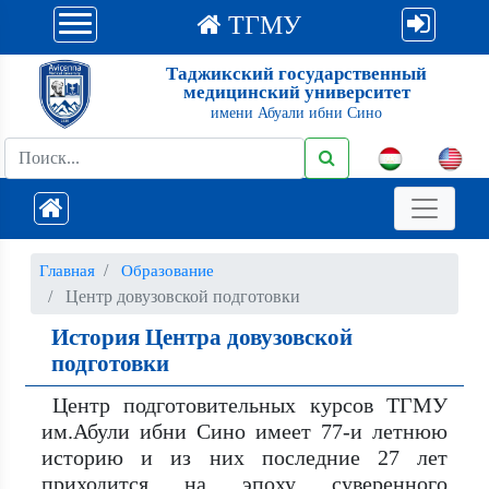
ТГМУ
Таджикский государственный
медицинский университет
имени Абуали ибни Сино
Главная
Образование
Центр довузовской подготовки
История Центра довузовской
подготовки
Центр подготовительных курсов ТГМУ
им.Абули ибни Сино имеет 77-и летнюю
историю и из них последние 27 лет
приходится на эпоху суверенного