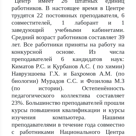
Центр имеет 26 штатных единиц
работников. В настоящее время в Центре
трудятся 22 постоянных преподавателя, 6
совместителей, 1 лаборант и 1
заведующий учебными кабинетами.
Средний возраст работников составляет 39
лет. Все работники приняты на работу на
конкурсной основе. Из числа
преподавателей 6 кандидатов наук:
Киматов Р.С. и Қурбанов А.С. ( по химии)
Наврузшоева Г.Х. и Баҳромов А.М. (по
биологии) Мурадов С.С. и Фозилова М.З
(по истории). Остепенённость
педагогического коллектива составляет
23%. Большинство преподавателей прошли
курсы повышения квалификации и курсы
изучения компьютера. Нашими
преподавателями в течение года совместно
с работниками Национального Центра