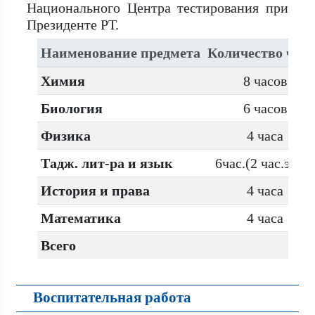
Национального Центра тестирования при
Президенте РТ.
Наименование предмета
Количество часо
Химия
8 часов
Биология
6 часов
Физика
4 часа
Тадж. лит-ра и язык
6час.(2 час.эссе)
История и права
4 часа
Математика
4 часа
Всего
Воспитательная работа