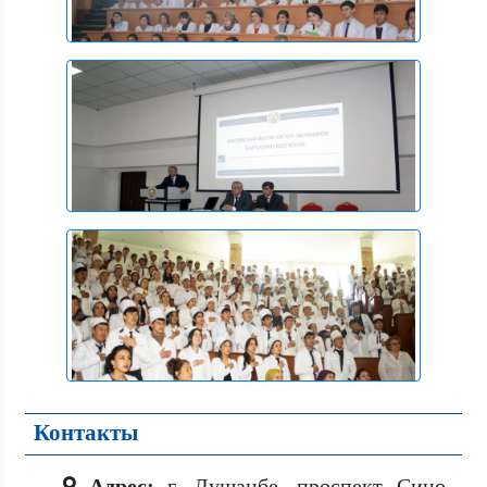
Контакты
Адрес:
г. Душанбе, проспект Сино