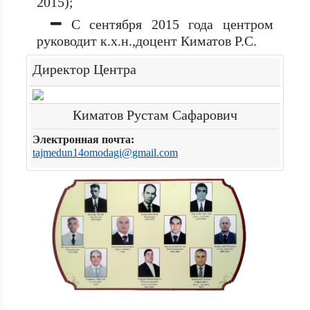
2015);
С сентября 2015 года центром
руководит к.х.н.,доцент Киматов Р.С.
Директор Центра
Киматов Рустам Сафарович
Электронная почта:
tajmedun14omodagi@gmail.com