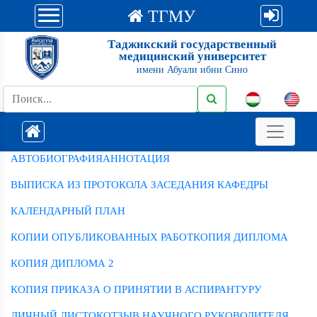
ТГМУ
Таджикский государственный
медицинский университет
имени Абуали ибни Сино
АВТОБИОГРАФИЯ
АННОТАЦИЯ
ВЫПИСКА ИЗ ПРОТОКОЛА ЗАСЕДАНИЯ КАФЕДРЫ
КАЛЕНДАРНЫЙ ПЛАН
КОПИИ ОПУБЛИКОВАННЫХ РАБОТ
КОПИЯ ДИПЛОМА
КОПИЯ ДИПЛОМА 2
КОПИЯ ПРИКАЗА О ПРИНЯТИИ В АСПИРАНТУРУ
ЛИЧНЫЙ ЛИСТОК
ОТЗЫВ НАУЧНОГО РУКОВОДИТЕЛЯ