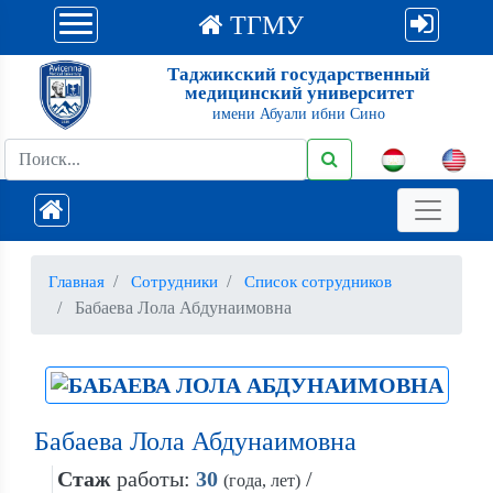
ТГМУ
Таджикский государственный
медицинский университет
имени Абуали ибни Сино
Главная
Сотрудники
Список сотрудников
Бабаева Лола Абдунаимовна
Бабаева Лола Абдунаимовна
Стаж
работы:
30
/
(года, лет)