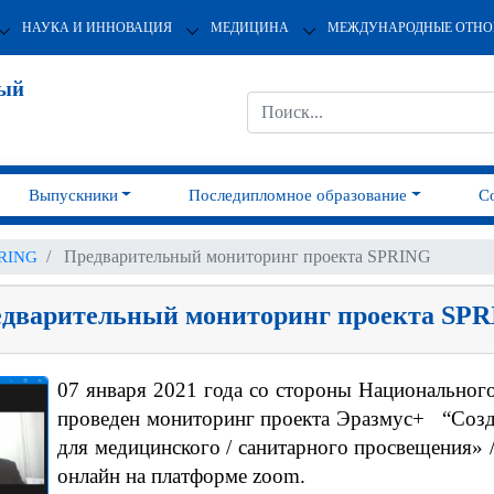
НАУКА И ИННОВАЦИЯ
МЕДИЦИНА
МЕЖДУНАРОДНЫЕ ОТН
ный
Выпускники
Последипломное образование
С
Предварительный мониторинг проекта SPRING
PRING
дварительный мониторинг проекта SP
07 января 2021 года со стороны Национальног
проведен мониторинг проекта Эразмус+ “Созд
для медицинского / санитарного просвещения»
онлайн на платформе zoom.