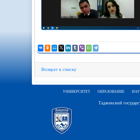
Возврат к списку
УНИВЕРСИТЕТ
ОБРАЗОВАНИЕ
НАУ
Таджикский государс