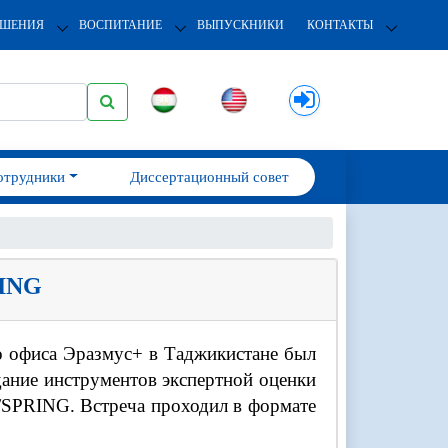
ОШЕНИЯ
ВОСПИТАНИЕ
ВЫПУСКНИКИ
КОНТАКТЫ
отрудники
Диссертационный совет
RING
о офиса Эразмус+ в Таджикистане был
ание инструментов экспертной оценки
 /SPRING. Встреча проходил в формате