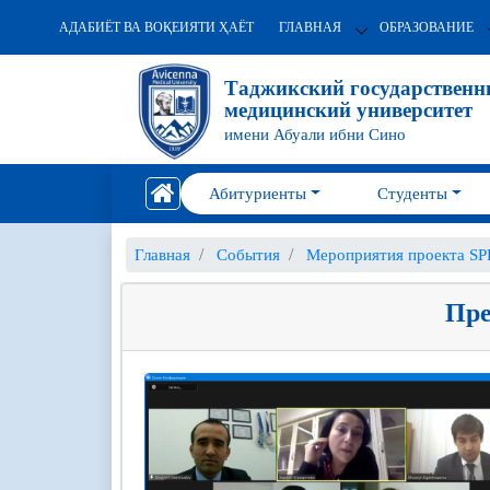
АДАБИЁТ ВА ВОҚЕИЯТИ ҲАЁТ
ГЛАВНАЯ
ОБРАЗОВАНИЕ
Таджикский государствен
медицинский университет
имени Абуали ибни Сино
Абитуриенты
Студенты
Главная
События
Мероприятия проекта S
Пре