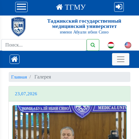
ТГМУ
Таджикский государственный
медицинский университет
имени Абуали ибни Сино
Галерея
Главная
23,07,2026