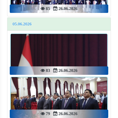
85
26.06.2026
05.06.2026
83
26.06.2026
79
26.06.2026