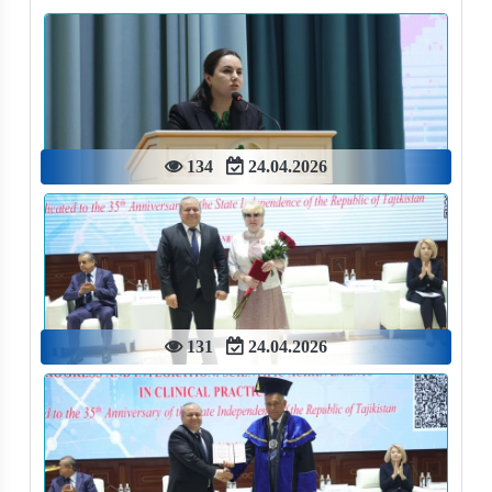
134
24.04.2026
131
24.04.2026