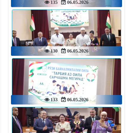
135
06.05.2026
130
06.05.2026
133
06.05.2026