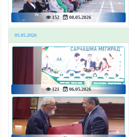
152
08.05.2026
05.05.2026
121
06.05.2026