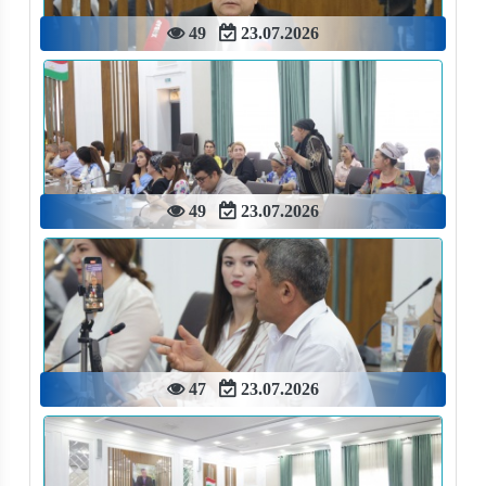
49
23.07.2026
49
23.07.2026
47
23.07.2026