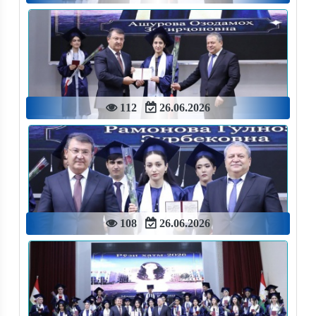
112
26.06.2026
108
26.06.2026