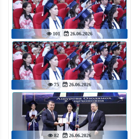
101
26.06.2026
75
26.06.2026
82
26.06.2026