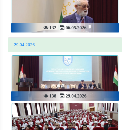
132
06.05.2026
29.04.2026
138
29.04.2026