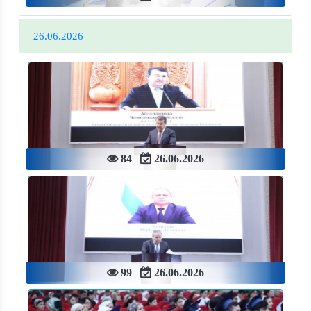
26.06.2026
84
26.06.2026
99
26.06.2026