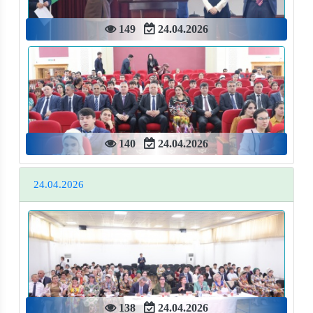
149
24.04.2026
140
24.04.2026
24.04.2026
138
24.04.2026