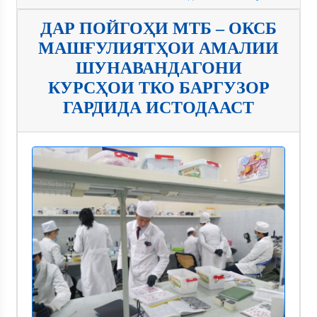
ДАР ПОЙГОҲИ МТБ – ОКСБ
МАШҒУЛИЯТҲОИ АМАЛИИ
ШУНАВАНДАГОНИ
КУРСҲОИ ТКО БАРГУЗОР
ГАРДИДА ИСТОДААСТ