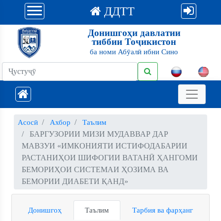
ДДТТ
Донишгоҳи давлатии
тиббии Тоҷикистон
ба номи Абӯалӣ ибни Сино
Асосӣ
Ахбор
Таълим
БАРГУЗОРИИ МИЗИ МУДАВВАР ДАР
МАВЗУИ «ИМКОНИЯТИ ИСТИФОДАБАРИИ
РАСТАНИҲОИ ШИФОГИИ ВАТАНӢ ҲАНГОМИ
БЕМОРИҲОИ СИСТЕМАИ ҲОЗИМА ВА
БЕМОРИИ ДИАБЕТИ ҚАНД»
Донишгоҳ
Таълим
Тарбия ва фарҳанг