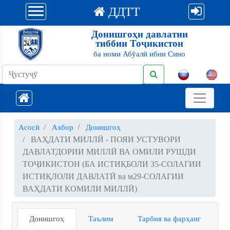
ДДТТ
Донишгоҳи давлатии
тиббии Тоҷикистон
ба номи Абӯалӣ ибни Сино
Асосӣ
Ахбор
Донишгоҳ
ВАҲДАТИ МИЛЛӢ - ПОЯИ УСТУВОРИ
ДАВЛАТДОРИИ МИЛЛӢ ВА ОМИЛИ РУШДИ
ТОҶИКИСТОН (БА ИСТИҚБОЛИ 35-СОЛАГИИ
ИСТИҚЛОЛИ ДАВЛАТӢ ва м29-СОЛАГИИ
ВАҲДАТИ КОМИЛИ МИЛЛӢ)
Донишгоҳ
Таълим
Тарбия ва фарҳанг