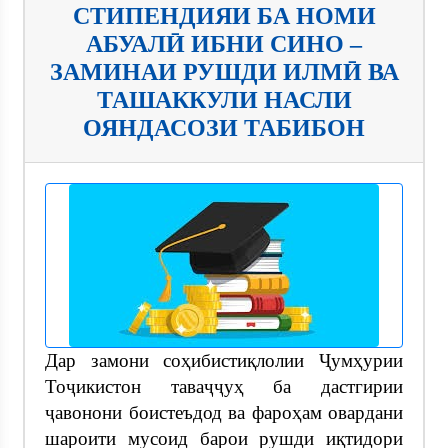
СТИПЕНДИЯИ БА НОМИ
АБУАЛӢ ИБНИ СИНО –
ЗАМИНАИ РУШДИ ИЛМӢ ВА
ТАШАККУЛИ НАСЛИ
ОЯНДАСОЗИ ТАБИБОН
Дар замони соҳибистиқлолии Ҷумҳурии
Тоҷикистон таваҷҷуҳ ба дастгирии
ҷавонони боистеъдод ва фароҳам овардани
шароити мусоид барои рушди иқтидори