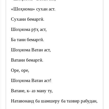
«Шоҳнома» сухан аст.
Сухани бемаргӣ.
Шоҳнома рӯҳ аст,
Ба тани бемаргӣ.
Шоҳнома Ватан аст,
Ватани бемаргӣ.
Оре, оре,
Шоҳнома Ватан аст!
Ватане, к- аз ману ту,
Натавонанд ба шамшеру ба тазвир рабудан,