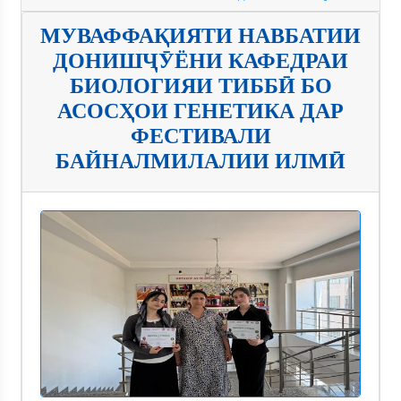
МУВАФФАҚИЯТИ НАВБАТИИ
ДОНИШҶӮЁНИ КАФЕДРАИ
БИОЛОГИЯИ ТИББӢ БО
АСОСҲОИ ГЕНЕТИКА ДАР
ФЕСТИВАЛИ
БАЙНАЛМИЛАЛИИ ИЛМӢ