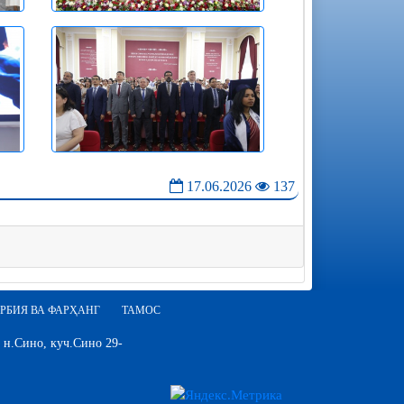
17.06.2026
137
РБИЯ ВА ФАРҲАНГ
ТАМОС
 н.Сино, куч.Сино 29-