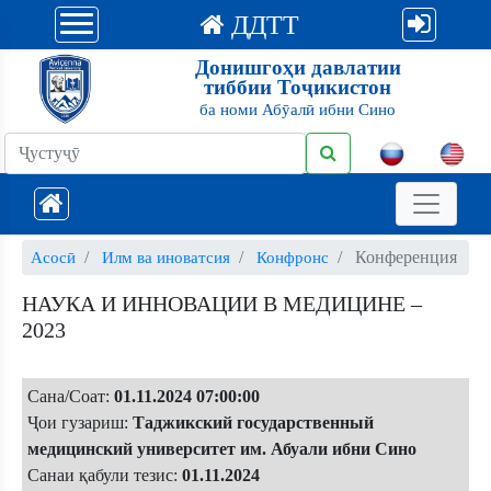
ДДТТ
Донишгоҳи давлатии
тиббии Тоҷикистон
ба номи Абӯалӣ ибни Сино
Конференция
Асосӣ
Илм ва иноватсия
Конфронс
НАУКА И ИННОВАЦИИ В МЕДИЦИНЕ –
2023
Сана/Соат:
01.11.2024 07:00:00
Ҷои гузариш:
Таджикский государственный
медицинский университет им. Абуали ибни Сино
Санаи қабули тезис:
01.11.2024