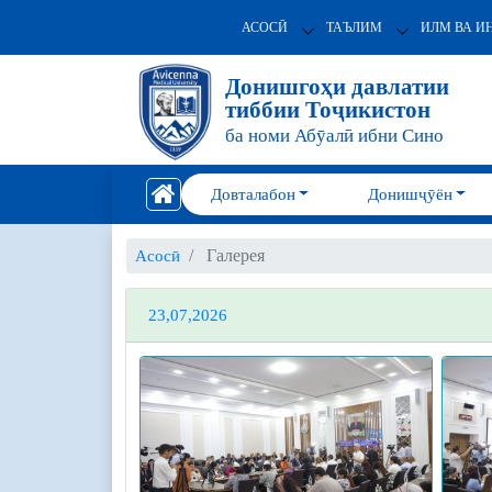
АСОСӢ
ТАЪЛИМ
ИЛМ ВА И
Донишгоҳи давлатии
тиббии Тоҷикистон
ба номи Абӯалӣ ибни Сино
Довталабон
Донишҷӯён
Галерея
Асосӣ
23,07,2026