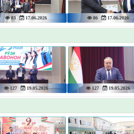
83
17.06.2026
86
17.06.2026
127
19.05.2026
127
19.05.2026