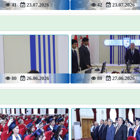
41
23.07.2026
42
23.07.2026
80
26.06.2026
80
27.06.2026