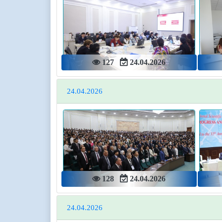
127
24.04.2026
24.04.2026
128
24.04.2026
24.04.2026