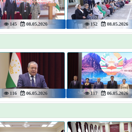
145
08.05.2026
152
08.05.2026
116
06.05.2026
117
06.05.2026