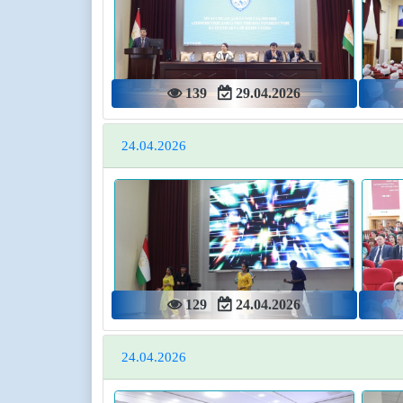
139
29.04.2026
24.04.2026
129
24.04.2026
24.04.2026