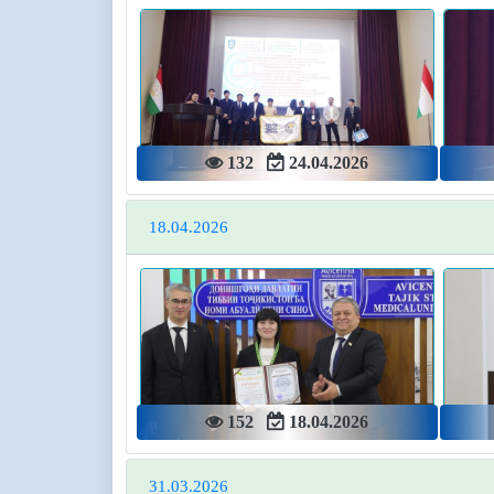
132
24.04.2026
18.04.2026
152
18.04.2026
31.03.2026