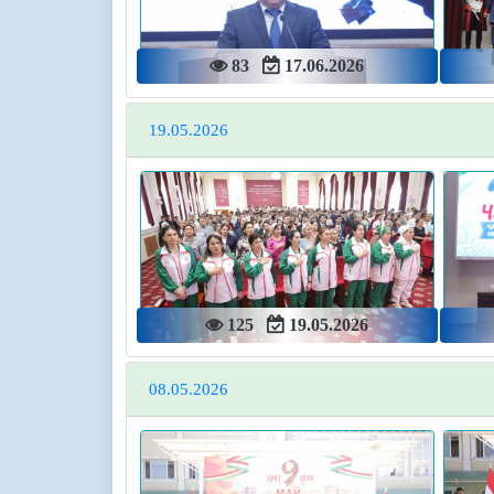
83
17.06.2026
19.05.2026
125
19.05.2026
08.05.2026