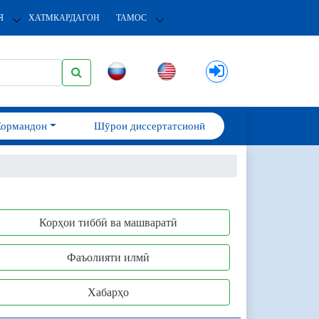
Я
ХАТМКАРДАГОН
ТАМОС
Кормандон
Шӯрои диссертатсионӣ
Корҳои тиббӣ ва машваратӣ
Фаъолияти илмӣ
Хабарҳо