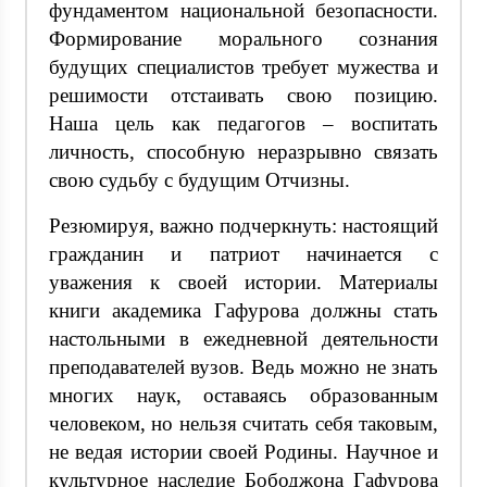
фундаментом национальной безопасности.
Формирование морального сознания
будущих специалистов требует мужества и
решимости отстаивать свою позицию.
Наша цель как педагогов – воспитать
личность, способную неразрывно связать
свою судьбу с будущим Отчизны.
Резюмируя, важно подчеркнуть: настоящий
гражданин и патриот начинается с
уважения к своей истории. Материалы
книги академика Гафурова должны стать
настольными в ежедневной деятельности
преподавателей вузов. Ведь можно не знать
многих наук, оставаясь образованным
человеком, но нельзя считать себя таковым,
не ведая истории своей Родины. Научное и
культурное наследие Бободжона Гафурова