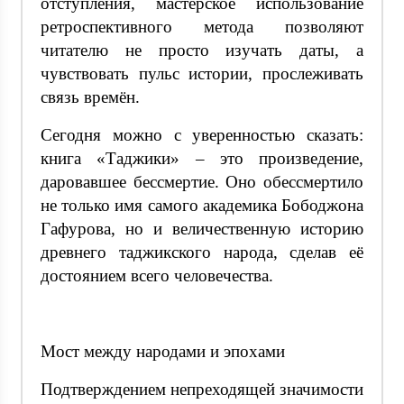
отступления, мастерское использование
ретроспективного метода позволяют
читателю не просто изучать даты, а
чувствовать пульс истории, прослеживать
связь времён.
Сегодня можно с уверенностью сказать:
книга «Таджики» – это произведение,
даровавшее бессмертие. Оно обессмертило
не только имя самого академика Бободжона
Гафурова, но и величественную историю
древнего таджикского народа, сделав её
достоянием всего человечества.
Мост между народами и эпохами
Подтверждением непреходящей значимости