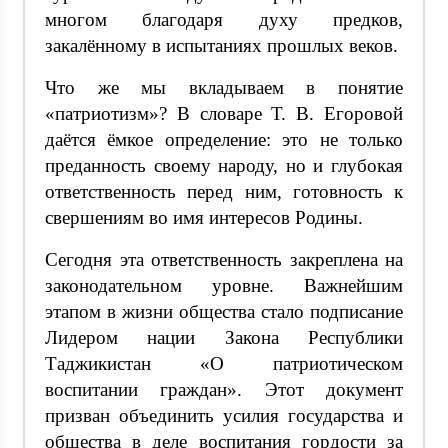
многом благодаря духу предков,
закалённому в испытаниях прошлых веков.
Что же мы вкладываем в понятие
«патриотизм»? В словаре Т. В. Егоровой
даётся ёмкое определение: это не только
преданность своему народу, но и глубокая
ответственность перед ним, готовность к
свершениям во имя интересов Родины.
Сегодня эта ответственность закреплена на
законодательном уровне. Важнейшим
этапом в жизни общества стало подписание
Лидером нации Закона Республики
Таджикистан «О патриотическом
воспитании граждан». Этот документ
призван объединить усилия государства и
общества в деле воспитания гордости за