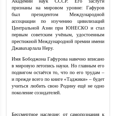
Академии наук СССР. Его заслуги
признаны на мировом уровне: Гафуров
был президентом Международной
ассоциации по изучению цивилизаций
Центральной Азии при ЮНЕСКО и стал
первым советским учёным, удостоенным
престижной Международной премии имени
Джавахарлала Неру.
Имя Бободжона Гафурова навечно вписано
в мировую летопись науки. Но главным его
подвигом остаётся то, что по его трудам –
и прежде всего по книге «Таджики» – будет
учиться любить свою Родину ещё не одно
поколение созидателей.
Бессмертное наследие: от самопознания к