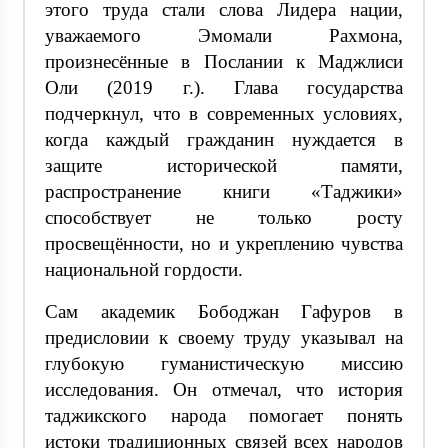
этого труда стали слова Лидера нации,
уважаемого Эмомали Рахмона,
произнесённые в Послании к Маджлиси
Оли (2019 г.). Глава государства
подчеркнул, что в современных условиях,
когда каждый гражданин нуждается в
защите исторической памяти,
распространение книги «Таджики»
способствует не только росту
просвещённости, но и укреплению чувства
национальной гордости.
Сам академик Бободжан Гафуров в
предисловии к своему труду указывал на
глубокую гуманистическую миссию
исследования. Он отмечал, что история
таджикского народа помогает понять
истоки традиционных связей всех народов