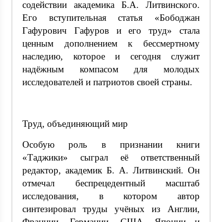
содействии академика Б.А. Литвинского.
Его вступительная статья «Бободжан
Гафурович Гафуров и его труд» стала
ценным дополнением к бессмертному
наследию, которое и сегодня служит
надёжным компасом для молодых
исследователей и патриотов своей страны.
Труд, объединяющий мир
Особую роль в признании книги
«Таджики» сыграл её ответственный
редактор, академик Б. А. Литвинский. Он
отмечал беспрецедентный масштаб
исследования, в котором автор
синтезировал труды учёных из Англии,
Франции, Германии, США, Японии и