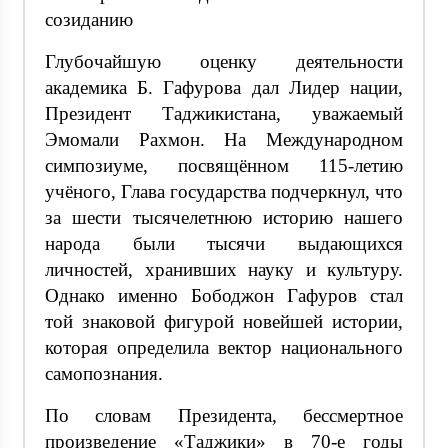
созиданию
Глубочайшую оценку деятельности
академика Б. Гафурова дал Лидер нации,
Президент Таджикистана, уважаемый
Эмомали Рахмон. На Международном
симпозиуме, посвящённом 115-летию
учёного, Глава государства подчеркнул, что
за шести тысячелетнюю историю нашего
народа были тысячи выдающихся
личностей, хранивших науку и культуру.
Однако именно Бободжон Гафуров стал
той знаковой фигурой новейшей истории,
которая определила вектор национального
самопознания.
По словам Президента, бессмертное
произведение «Таджики» в 70-е годы