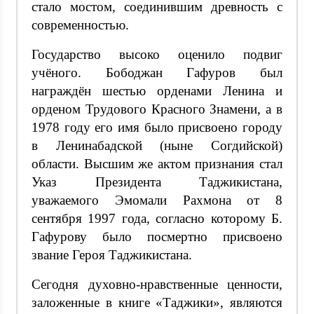
стало мостом, соединившим древность с
современностью.
Государство высоко оценило подвиг
учёного. Бободжан Гафуров был
награждён шестью орденами Ленина и
орденом Трудового Красного Знамени, а в
1978 году его имя было присвоено городу
в Ленинабадской (ныне Согдийской)
области. Высшим же актом признания стал
Указ Президента Таджикистана,
уважаемого Эмомали Рахмона от 8
сентября 1997 года, согласно которому Б.
Гафурову было посмертно присвоено
звание Героя Таджикистана.
Сегодня духовно-нравственные ценности,
заложенные в книге «Таджики», являются