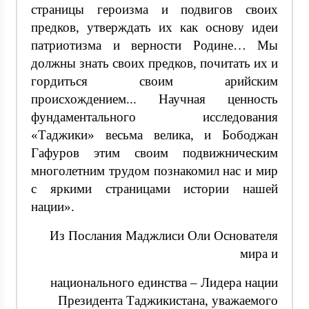
страницы героизма и подвигов своих
предков, утверждать их как основу идеи
патриотизма и верности Родине… Мы
должны знать своих предков, почитать их и
гордиться своим арийским
происхождением... Научная ценность
фундаментального исследования
«Таджики» весьма велика, и Бободжан
Гафуров этим своим подвижническим
многолетним трудом познакомил нас и мир
с яркими страницами истории нашей
нации».
Из Послания Маджлиси Оли Основателя
мира и
национального единства – Лидера нации
Президента Таджикистана, уважаемого