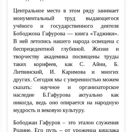
Центральное место в этом ряду занимает
монументальный труд выдающегося
учёного и государственного деятеля
Бободжона Гафурова — книга «Таджики».
В ней летопись нашего народа освещена с
беспрецедентной глубиной. Жизни и
творчеству академика посвящены труды
таких корифеев, как С. Айни, Б.
Литвинский, И. Каримова и многих
других. Сегодня мы с уверенностью можем
сказать: научное и организаторское
наследие Б.Гафурова актуально как
никогда, ведь оно опирается на народную
мудрость и вековую культуру.
Бободжан Гафуров – это эталон служения
Родине. Его путь – от уроженца кишлака