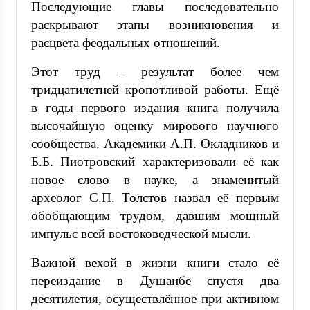
Последующие главы последовательно
раскрывают этапы возникновения и
расцвета феодальных отношений.
Этот труд – результат более чем
тридцатилетней кропотливой работы. Ещё
в годы первого издания книга получила
высочайшую оценку мирового научного
сообщества. Академики А.П. Окладников и
Б.Б. Пиотровский характеризовали её как
новое слово в науке, а знаменитый
археолог С.П. Толстов назвал её первым
обобщающим трудом, давшим мощный
импульс всей востоковедческой мысли.
Важной вехой в жизни книги стало её
переиздание в Душанбе спустя два
десятилетия, осуществлённое при активном