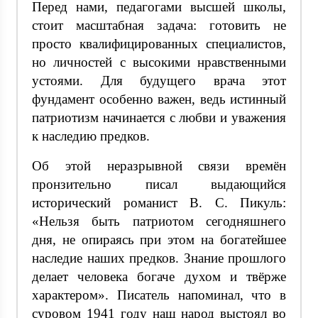
Перед нами, педагогами высшей школы,
стоит масштабная задача: готовить не
просто квалифицированных специалистов,
но личностей с высокими нравственными
устоями. Для будущего врача этот
фундамент особенно важен, ведь истинный
патриотизм начинается с любви и уважения
к наследию предков.
Об этой неразрывной связи времён
пронзительно писал выдающийся
исторический романист В. С. Пикуль:
«Нельзя быть патриотом сегодняшнего
дня, не опираясь при этом на богатейшее
наследие наших предков. Знание прошлого
делает человека богаче духом и твёрже
характером». Писатель напоминал, что в
суровом 1941 году наш народ выстоял во