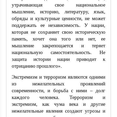
утрачивающая свое национальное
мышление, историю, литературу, язык,
обряды и культурные ценности, не может
поддержать ее независимость. У нации,
которая не сохраняет свою историческую
память, хочет она того или нет, ее
мышление закрепощается и теряет
национальную самостоятельность. Не
защита истории нации приводит к
отрицанию прошлого».
Экстремизм и терроризм являются одними
из нежелательных проявлений
современности, и борьба с ними – долг
каждого человека. Терроризм и
экстремизм, как чума века и другие
нежелательные явления создают угрозы и