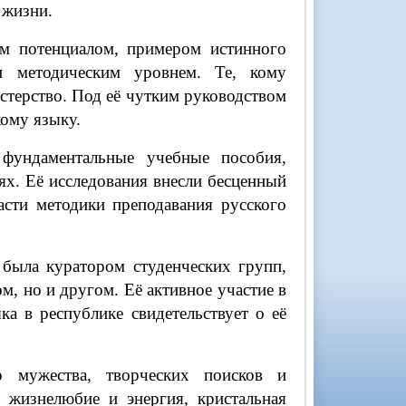
 жизни.
ым потенциалом, примером истинного
и методическим уровнем. Те, кому
астерство. Под её чутким руководством
кому языку.
фундаментальные учебные пособия,
ях. Её исследования внесли бесценный
асти методики преподавания русского
 была куратором студенческих групп,
м, но и другом. Её активное участие в
а в республике свидетельствует о её
 мужества, творческих поисков и
 жизнелюбие и энергия, кристальная