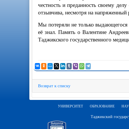
честность и преданность своему делу
отзывчива, несмотря на напряженный 
Мы потеряли не только выдающегося уч
её знал. Память о Валентине Андреев
Таджикского государственного медици
Возврат к списку
УНИВЕРСИТЕТ
ОБРАЗОВАНИЕ
НАУ
Таджикский государс