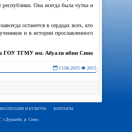
 республики. Она всегда была чутка и
авсегда останется в сердцах всех, кто
 учеников и в истории прославленного
ка ГОУ ТГМУ им. Абуали ибни Сино
13.06.2025
2015
ВОСПИТАНИЕ И КУЛЬТУРА
КОНТАКТЫ
 г.Душанбе, р. Сино,