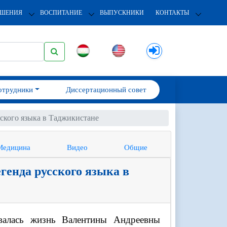
ОШЕНИЯ
ВОСПИТАНИЕ
ВЫПУСКНИКИ
КОНТАКТЫ
отрудники
Диссертационный совет
ского языка в Таджикистане
Медицина
Видео
Общие
генда русского языка в
валась жизнь Валентины Андреевны