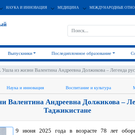
НАУКА И ИННОВАЦИЯ
МЕДИЦИНА
МЕЖДУНАРОДНЫЕ ОТН
ный
Выпускники
Последипломное образование
С
 Ушла из жизни Валентина Андреевна Должикова – Легенда рус
Наука и инновация
Воспитание и культура
и Валентина Андреевна Должикова – Ле
Таджикистане
9 июня 2025 года в возрасте 78 лет обор