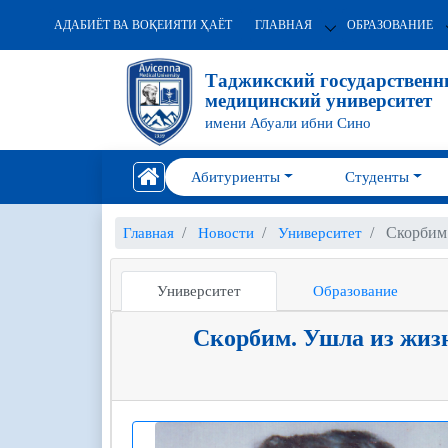
АДАБИЁТ ВА ВОҚЕИЯТИ ҲАЁТ
ГЛАВНАЯ
ОБРАЗОВАНИЕ
Таджикский государствен
медицинский университет
имени Абуали ибни Сино
Абитуриенты
Студенты
Скорбим.
Главная
Новости
Университет
Университет
Образование
Скорбим. Ушла из жизн