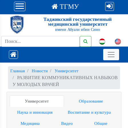
ТГМУ
Таджикский государственный
медицинский университет
имени Абуали ибни Сино
Главная
Новости
Университет
РАЗВИТИЕ КОММУНИКАТИВНЫХ НАВЫКОВ
У МОЛОДЫХ ВРАЧЕЙ
Университет
Образование
Наука и инновация
Воспитание и культура
Медицина
Видео
Общие