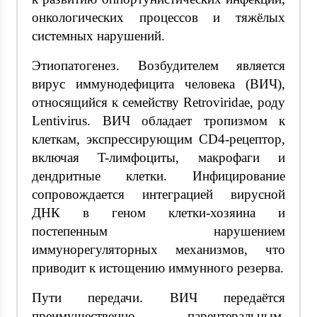
онкологических процессов и тяжёлых
системных нарушений.
Этиопатогенез. Возбудителем является
вирус иммунодефицита человека (ВИЧ),
относящийся к семейству Retroviridae, роду
Lentivirus. ВИЧ обладает тропизмом к
клеткам, экспрессирующим CD4-рецептор,
включая T-лимфоциты, макрофаги и
дендритные клетки. Инфицирование
сопровождается интеграцией вирусной
ДНК в геном клетки-хозяина и
постепенным нарушением
иммунорегуляторных механизмов, что
приводит к истощению иммунного резерва.
Пути передачи. ВИЧ передаётся
преимущественно парентеральным,