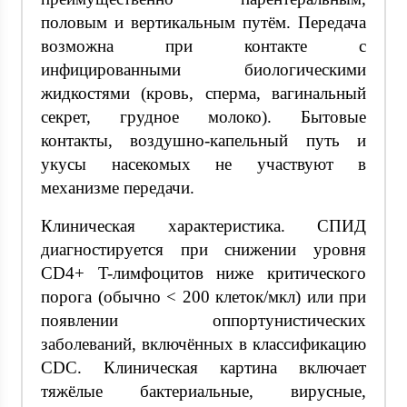
половым и вертикальным путём. Передача
возможна при контакте с
инфицированными биологическими
жидкостями (кровь, сперма, вагинальный
секрет, грудное молоко). Бытовые
контакты, воздушно-капельный путь и
укусы насекомых не участвуют в
механизме передачи.
Клиническая характеристика. СПИД
диагностируется при снижении уровня
CD4+ T-лимфоцитов ниже критического
порога (обычно < 200 клеток/мкл) или при
появлении оппортунистических
заболеваний, включённых в классификацию
CDC. Клиническая картина включает
тяжёлые бактериальные, вирусные,