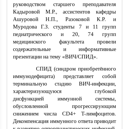
руководством старшего преподавателя
Кадыровой М.Р., ассистентов кафедры
Ашуровой Н.П., Разоковой К.Р. и
Муродова Г.З. студенты 7 и 11 групп
педиатрического и 20, 74 групп
медицинского факультета провели
содержательные и информативные
презентации на тему «ВИЧ/СПИД».
СПИД (синдром приобретённого
иммунодефицита) представляет собой
терминальную стадию ВИЧ-инфекции,
характеризующуюся глубокой
дисфункцией иммунной системы,
обусловленной прогрессирующим
снижением числа CD4+ T-лимфоцитов.
Декомпенсация иммунного ответа приводит
к развитию оппортунистических инфекций,