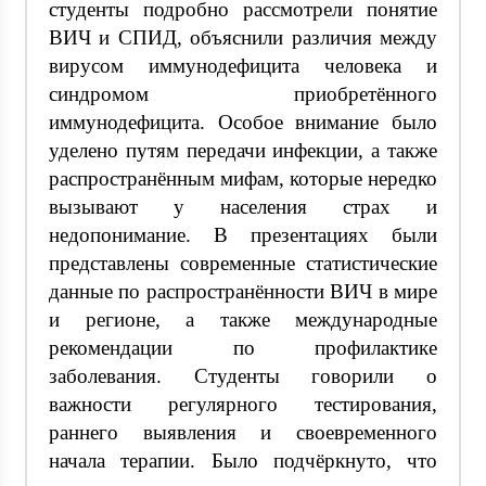
студенты подробно рассмотрели понятие
ВИЧ и СПИД, объяснили различия между
вирусом иммунодефицита человека и
синдромом приобретённого
иммунодефицита. Особое внимание было
уделено путям передачи инфекции, а также
распространённым мифам, которые нередко
вызывают у населения страх и
недопонимание. В презентациях были
представлены современные статистические
данные по распространённости ВИЧ в мире
и регионе, а также международные
рекомендации по профилактике
заболевания. Студенты говорили о
важности регулярного тестирования,
раннего выявления и своевременного
начала терапии. Было подчёркнуто, что