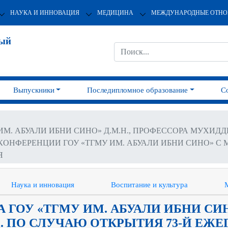
НАУКА И ИННОВАЦИЯ
МЕДИЦИНА
МЕЖДУНАРОДНЫЕ ОТН
ный
Выпускники
Последипломное образование
С
ИМ. АБУАЛИ ИБНИ СИНО» Д.М.Н., ПРОФЕССОРА МУХИДД
ОНФЕРЕНЦИИ ГОУ «ТГМУ ИМ. АБУАЛИ ИБНИ СИНО» С
Я
Наука и инновация
Воспитание и культура
 ГОУ «ТГМУ ИМ. АБУАЛИ ИБНИ СИН
. ПО СЛУЧАЮ ОТКРЫТИЯ 73-Й ЕЖ