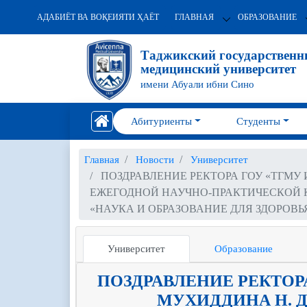
АДАБИЁТ ВА ВОҚЕИЯТИ ҲАЁТ
ГЛАВНАЯ
ОБРАЗОВАНИЕ
Таджикский государствен
медицинский университет
имени Абуали ибни Сино
Абитуриенты
Студенты
Главная
Новости
Университет
ПОЗДРАВЛЕНИЕ РЕКТОРА ГОУ «ТГМУ 
ЕЖЕГОДНОЙ НАУЧНО-ПРАКТИЧЕСКОЙ К
«НАУКА И ОБРАЗОВАНИЕ ДЛЯ ЗДОРОВЬ
Университет
Образование
ПОЗДРАВЛЕНИЕ РЕКТОРА
МУХИДДИНА Н. Д