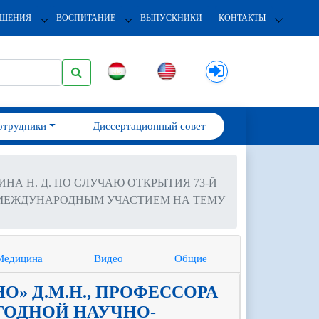
ОШЕНИЯ
ВОСПИТАНИЕ
ВЫПУСКНИКИ
КОНТАКТЫ
отрудники
Диссертационный совет
ИНА Н. Д. ПО СЛУЧАЮ ОТКРЫТИЯ 73-Й
 МЕЖДУНАРОДНЫМ УЧАСТИЕМ НА ТЕМУ
Медицина
Видео
Общие
О» Д.М.Н., ПРОФЕССОРА
ЕГОДНОЙ НАУЧНО-