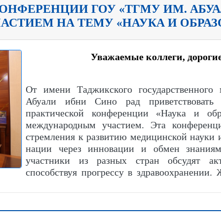
ОНФЕРЕНЦИИ ГОУ «ТГМУ ИМ. АБУА
ТИЕМ НА ТЕМУ «НАУКА И ОБРАЗ
Уважаемые коллеги, дорогие
От имени Таджикского государственного 
Абуали ибни Сино рад приветствовать 
практической конференции «Наука и обр
международным участием. Эта конференц
стремления к развитию медицинской науки и
нации через инновации и обмен знания
участники из разных стран обсудят ак
способствуя прогрессу в здравоохранении.