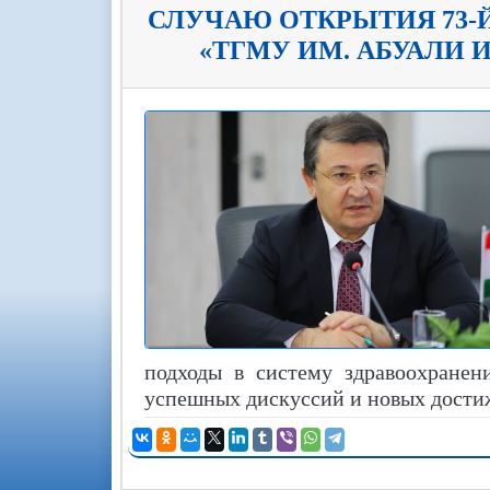
СЛУЧАЮ ОТКРЫТИЯ 73-
«ТГМУ ИМ. АБУАЛИ
подходы в систему здравоохранен
успешных дискуссий и новых дости