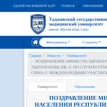
АДАБИЁТ ВА ВОҚЕИЯТИ ҲАЁТ
ГЛАВНАЯ
ОБРАЗОВАНИЕ
Таджикский государствен
медицинский университет
имени Абуали ибни Сино
Абитуриенты
Студенты
Главная
Новости
Университет
ПОЗДРАВЛЕНИЕ МИНИСТРА ЗДРАВО
АБДУЛЛОЗОДЫ ДЖ. А. ПО СЛУЧАЮ ОТК
СИНО» С МЕЖДУНАРОДНЫМ УЧАСТИЕМ
Университет
Образование
ПОЗДРАВЛЕНИЕ М
НАСЕЛЕНИЯ РЕСПУБЛИ