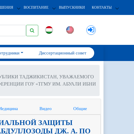
ОШЕНИЯ
ВОСПИТАНИЕ
ВЫПУСКНИКИ
КОНТАКТЫ
отрудники
Диссертационный совет
ПУБЛИКИ ТАДЖИКИСТАН, УВАЖАЕМОГО
ЕРЕНЦИИ ГОУ «ТГМУ ИМ. АБУАЛИ ИБНИ
Медицина
Видео
Общие
ЦИАЛЬНОЙ ЗАЩИТЫ
ДУЛЛОЗОДЫ ДЖ. А. ПО