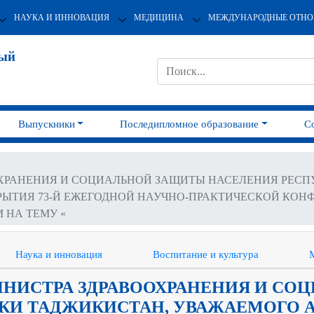
НАУКА И ИННОВАЦИЯ
МЕДИЦИНА
МЕЖДУНАРОДНЫЕ ОТН
ный
Выпускники
Последипломное образование
С
ОХРАНЕНИЯ И СОЦИАЛЬНОЙ ЗАЩИТЫ НАСЕЛЕНИЯ РЕС
РЫТИЯ 73-Й ЕЖЕГОДНОЙ НАУЧНО-ПРАКТИЧЕСКОЙ КОНФ
 НА ТЕМУ «
Наука и инновация
Воспитание и культура
ИНИСТРА ЗДРАВООХРАНЕНИЯ И СО
КИ ТАДЖИКИСТАН, УВАЖАЕМОГО АБ