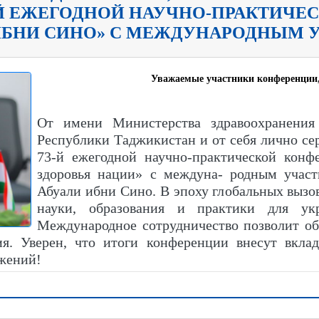
Й ЕЖЕГОДНОЙ НАУЧНО-ПРАКТИЧЕ
 ИБНИ СИНО» С МЕЖДУНАРОДНЫМ У
Уважаемые участники конференции,
От имени Министерства здравоохранения
Республики Таджикистан и от себя лично се
73-й ежегодной научно-практической конф
здоровья нации» с междуна- родным учас
Абуали ибни Сино. В эпоху глобальных вызо
науки, образования и практики для ук
Международное сотрудничество позволит об
ия. Уверен, что итоги конференции внесут вкла
жений!