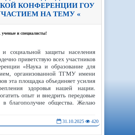
СКОЙ КОНФЕРЕНЦИИ ГОУ
ЧАСТИЕМ НА ТЕМУ «
 ученые и специалисты!
 и социальной защиты населения
рдечно приветствую всех участников
еренции «Наука и образование для
тием, организованной ТГМУ имени
вов эта площадка объединяет усилия
репления здоровья нашей нации.
огатить опыт и внедрить передовые
д в благополучие общества. Желаю
31.10.2025
420