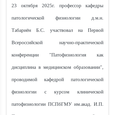
23 октября 2025г. профессор кафедры
патологической физиологии д.м.н.
Табариён Б.С. участвовал на Первой
Всероссийской научно-практической
конференции "Патофизиология как
дисциплина в медицинском образовании",
проводимой кафедрой патологической
физиологии с курсом клинической
патофизиологии ПСПбГМУ им.акад. И.П.