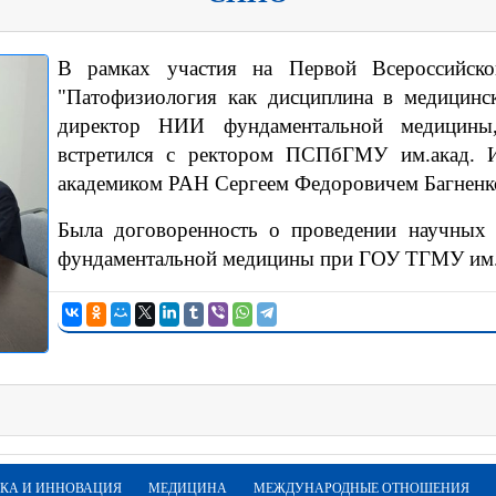
В рамках участия на Первой Всероссийской
"Патофизиология как дисциплина в медицинск
директор НИИ фундаментальной медицины,
встретился с ректором ПСПбГМУ им.акад. И.
академиком РАН Сергеем Федоровичем Багненк
Была договоренность о проведении научных
фундаментальной медицины при ГОУ ТГМУ им.
КА И ИННОВАЦИЯ
МЕДИЦИНА
МЕЖДУНАРОДНЫЕ ОТНОШЕНИЯ