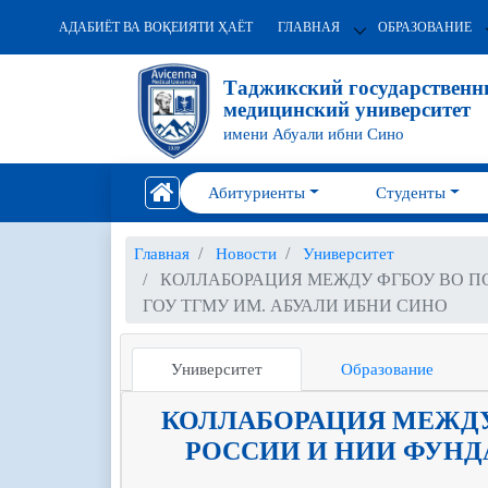
АДАБИЁТ ВА ВОҚЕИЯТИ ҲАЁТ
ГЛАВНАЯ
ОБРАЗОВАНИЕ
Таджикский государствен
медицинский университет
имени Абуали ибни Сино
Абитуриенты
Студенты
Главная
Новости
Университет
КОЛЛАБОРАЦИЯ МЕЖДУ ФГБОУ ВО П
ГОУ ТГМУ ИМ. АБУАЛИ ИБНИ СИНО
Университет
Образование
КОЛЛАБОРАЦИЯ МЕЖДУ 
РОССИИ И НИИ ФУНД