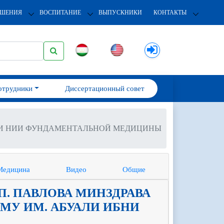
ОШЕНИЯ
ВОСПИТАНИЕ
ВЫПУСКНИКИ
КОНТАКТЫ
отрудники
Диссертационный совет
И И НИИ ФУНДАМЕНТАЛЬНОЙ МЕДИЦИНЫ
Медицина
Видео
Общие
П. ПАВЛОВА МИНЗДРАВА
МУ ИМ. АБУАЛИ ИБНИ