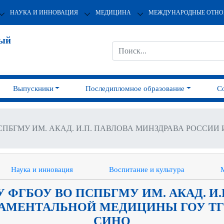
НАУКА И ИННОВАЦИЯ
МЕДИЦИНА
МЕЖДУНАРОДНЫЕ ОТН
ный
Выпускники
Последипломное образование
С
СПБГМУ ИМ. АКАД. И.П. ПАВЛОВА МИНЗДРАВА РОССИ
Наука и инновация
Воспитание и культура
ФГБОУ ВО ПСПБГМУ ИМ. АКАД. И.
АМЕНТАЛЬНОЙ МЕДИЦИНЫ ГОУ ТГ
СИНО