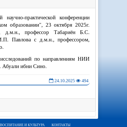
 научно-практической конференции
ом образовании", 23 октября 2025г.
 д.м.н., профессор Табариён Б.С.
П. Павлова с д.м.н., профессором,
о.
 исследований по направлениям НИИ
 Абуали ибни Сино.
24.10.2025
494
ВОСПИТАНИЕ И КУЛЬТУРА
КОНТАКТЫ