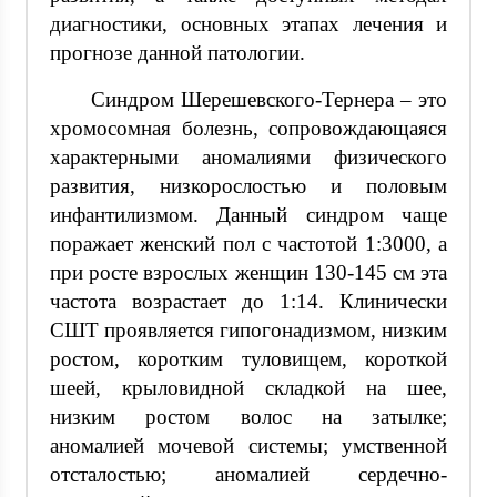
диагностики, основных этапах лечения и
прогнозе данной патологии.
Синдром Шерешевского-Тернера – это
хромосомная болезнь, сопровождающаяся
характерными аномалиями физического
развития, низкорослостью и половым
инфантилизмом. Данный синдром чаще
поражает женский пол с частотой 1:3000, а
при росте взрослых женщин 130-145 см эта
частота возрастает до 1:14. Клинически
СШТ проявляется гипогонадизмом, низким
ростом, коротким туловищем, короткой
шеей, крыловидной складкой на шее,
низким ростом волос на затылке;
аномалией мочевой системы; умственной
отсталостью; аномалией сердечно-