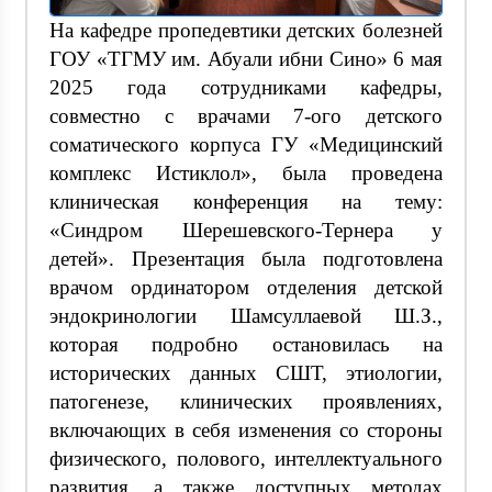
На кафедре пропедевтики детских болезней
ГОУ «ТГМУ им. Абуали ибни Сино» 6 мая
2025 года сотрудниками кафедры,
совместно с врачами 7-ого детского
соматического корпуса ГУ «Медицинский
комплекс Истиклол», была проведена
клиническая конференция на тему:
«Синдром Шерешевского-Тернера у
детей». Презентация была подготовлена
врачом ординатором отделения детской
эндокринологии Шамсуллаевой Ш.З.,
которая подробно остановилась на
исторических данных СШТ, этиологии,
патогенезе, клинических проявлениях,
включающих в себя изменения со стороны
физического, полового, интеллектуального
развития, а также доступных методах